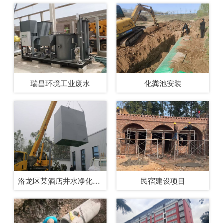
瑞昌环境工业废水
化粪池安装
洛龙区某酒店井水净化系统
民宿建设项目