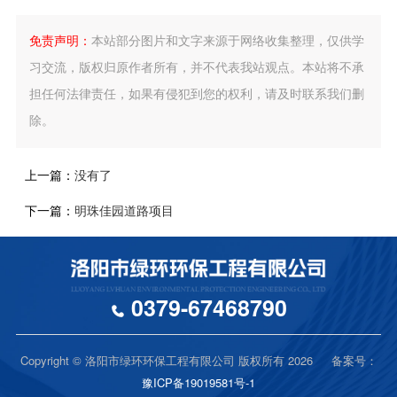
免责声明：
本站部分图片和文字来源于网络收集整理，仅供学
习交流，版权归原作者所有，并不代表我站观点。本站将不承
担任何法律责任，如果有侵犯到您的权利，请及时联系我们删
除。
上一篇：
没有了
下一篇：
明珠佳园道路项目
0379-67468790
Copyright © 洛阳市绿环环保工程有限公司 版权所有 2026 备案号：
豫ICP备19019581号-1