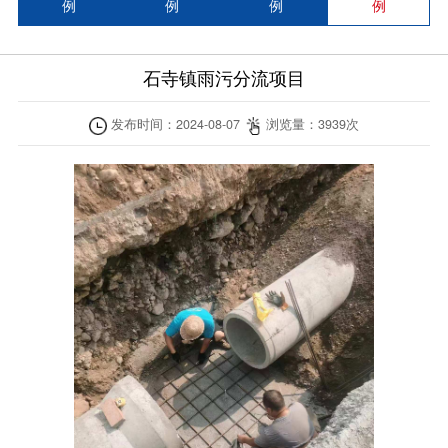
例
例
例
例
石寺镇雨污分流项目
发布时间：
2024-08-07
浏览量：
3939
次