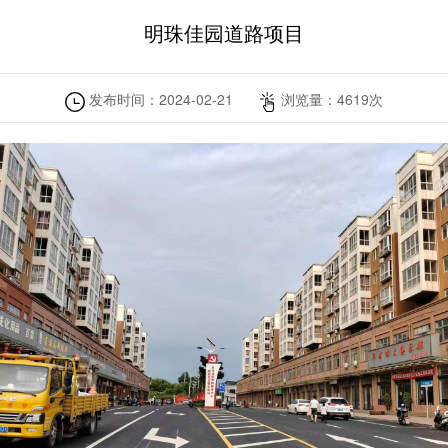
明珠佳园道路项目
发布时间：
2024-02-21
浏览量：
4619
次