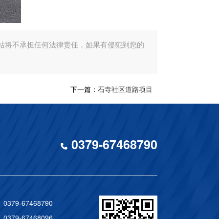
站将不承担任何法律责任，如果有侵犯到您的
下一篇：
石寺社区道路项目
0379-67468790
0379-67468790
0379-67468096