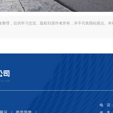
集整理，仅供学习交流，版权归原作者所有，并不代表我站观点。本
电 话： 
展示
资质荣誉
传 真： 