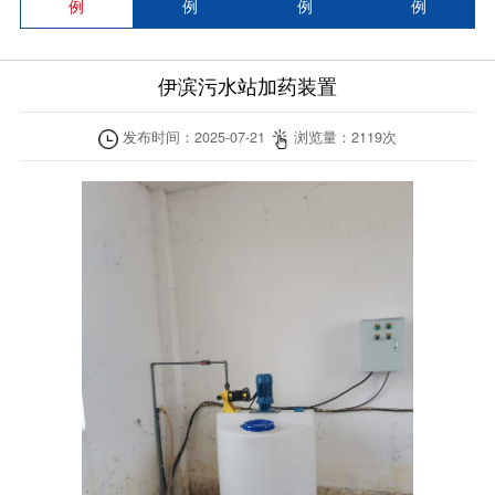
例
例
例
例
伊滨污水站加药装置
发布时间：
2025-07-21
浏览量：
2119
次