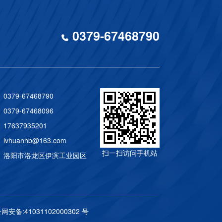
0379-67468790
0379-67468790
0379-67468096
17637935201
lvhuanhb@163.com
扫一扫访问手机站
： 洛阳市洛龙区伊滨工业园区
网安备:41031102000302 号