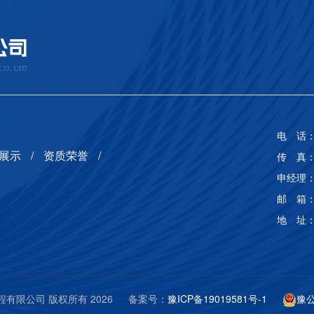
电 话： 
展示
资质荣誉
传 真： 
申经理： 
邮 箱： 
地 址
保工程有限公司 版权所有 2026 备案号：
豫ICP备19019581号-1
豫公