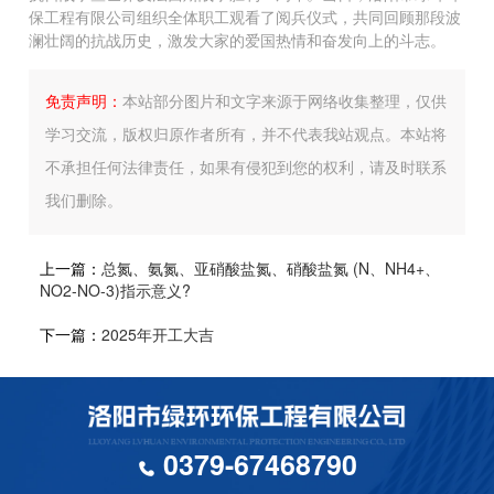
保工程有限公司组织全体职工观看了阅兵仪式，共同回顾那段波
澜壮阔的抗战历史，激发大家的爱国热情和奋发向上的斗志。
免责声明：
本站部分图片和文字来源于网络收集整理，仅供
学习交流，版权归原作者所有，并不代表我站观点。本站将
不承担任何法律责任，如果有侵犯到您的权利，请及时联系
我们删除。
上一篇：
总氮、氨氮、亚硝酸盐氮、硝酸盐氮 (N、NH4+、
NO2-NO-3)指示意义?
下一篇：
2025年开工大吉
0379-67468790