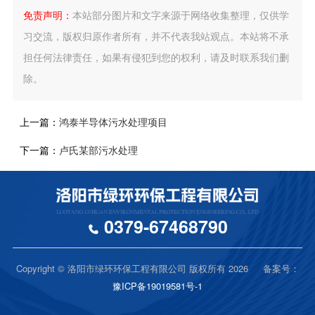
免责声明：
本站部分图片和文字来源于网络收集整理，仅供学
习交流，版权归原作者所有，并不代表我站观点。本站将不承
担任何法律责任，如果有侵犯到您的权利，请及时联系我们删
除。
上一篇：
鸿泰半导体污水处理项目
下一篇：
卢氏某部污水处理
0379-67468790
Copyright © 洛阳市绿环环保工程有限公司 版权所有 2026 备案号：
豫ICP备19019581号-1