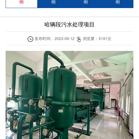
例
例
例
例
哈辆段污水处理项目
发布时间：
2023-09-12
浏览量：
5191
次